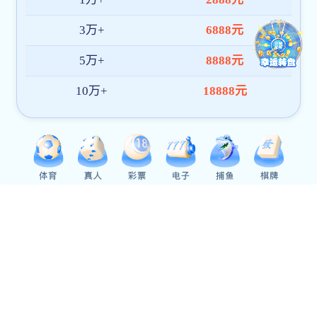
党委常委、副校长刘挺面向ky体育app官网登录,kaiyun体育app登录入口、国际教育学院、审计处及威...
互学互鉴促发展 深化交流拓新局 —东北大学国际合作与交流处来校...